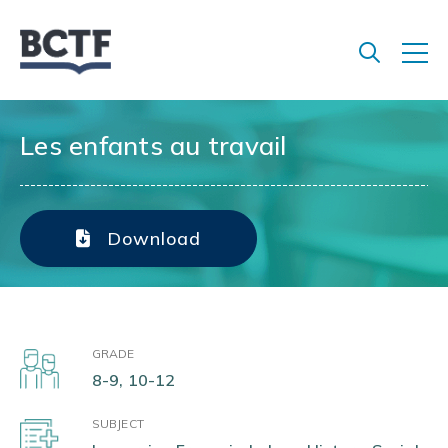
Jump
to
main
content
Les enfants au travail
Download
GRADE
8-9, 10-12
SUBJECT