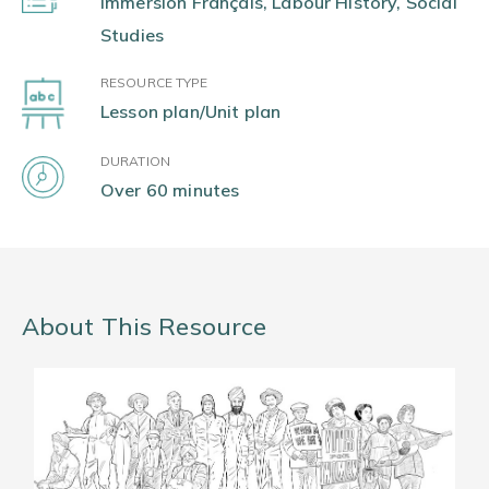
Immersion Français, Labour History, Social
Studies
RESOURCE TYPE
Lesson plan/Unit plan
DURATION
Over 60 minutes
About This Resource